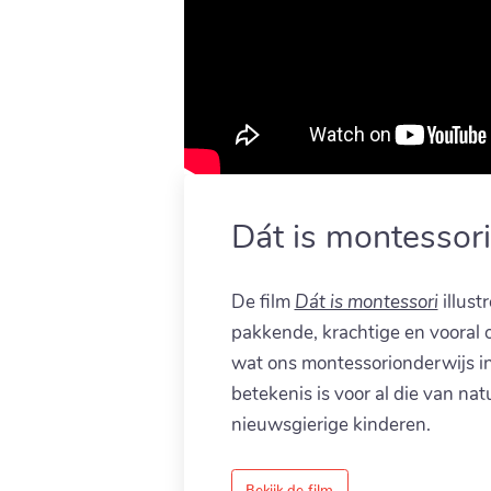
Dát is montessor
De film
Dát is montessori
illust
pakkende, krachtige en vooral
wat ons montessorionderwijs in
betekenis is voor al die van nat
nieuwsgierige kinderen.
Bekijk de film