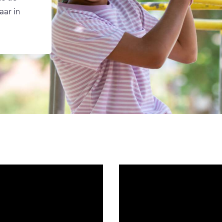
aar in