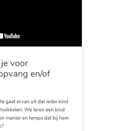
je voor
opvang en/of
 gaat ervan uit dat ieder kind
ntwikkelen. We leren een kind
een manier en tempo dat bij hem
n?