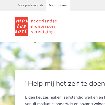
(current)
Voor professionals
Voor ouders
“Help mij het zelf te doen
Eigen keuzes maken, zelfstandig werken en 
vanuit motivatie: onderwijs en opvang volge