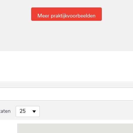
Meer praktijkvoorbeelden
taten
25