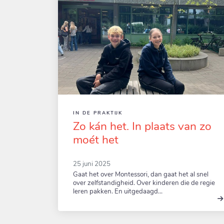
IN DE PRAKTIJK
Zo kán het. In plaats van zo
moét het
25 juni 2025
Gaat het over Montessori, dan gaat het al snel
over zelfstandigheid. Over kinderen die de regie
leren pakken. En uitgedaagd…