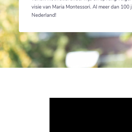
visie van Maria Montessori. Al meer dan 100 j
Nederland!