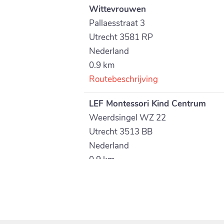
Wittevrouwen
Pallaesstraat 3
Utrecht 3581 RP
Nederland
0.9 km
Routebeschrijving
LEF Montessori Kind Centrum
Weerdsingel WZ 22
Utrecht 3513 BB
Nederland
0.9 km
Routebeschrijving
Montessori Oog in Al
Victor Hugoplantsoen 34