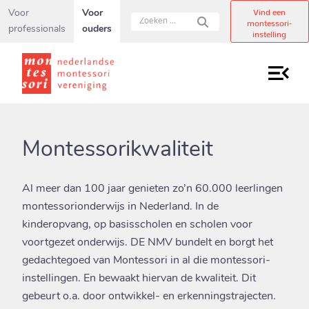
Secundaire navigatiemenu overslaan en direct naar pagina inho
Vind een
Voor
Voor
montessori-
professionals
ouders
instelling
Montessorikwaliteit
Al meer dan 100 jaar genieten zo’n 60.000 leerlingen
montessorionderwijs in Nederland. In de
kinderopvang, op basisscholen en scholen voor
voortgezet onderwijs. DE NMV bundelt en borgt het
gedachtegoed van Montessori in al die montessori-
instellingen. En bewaakt hiervan de kwaliteit. Dit
gebeurt o.a. door ontwikkel- en erkenningstrajecten.