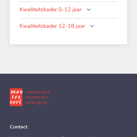
Kwaliteitskader 0-12 jaar
Kwaliteitskader 12-18 jaar
Contact