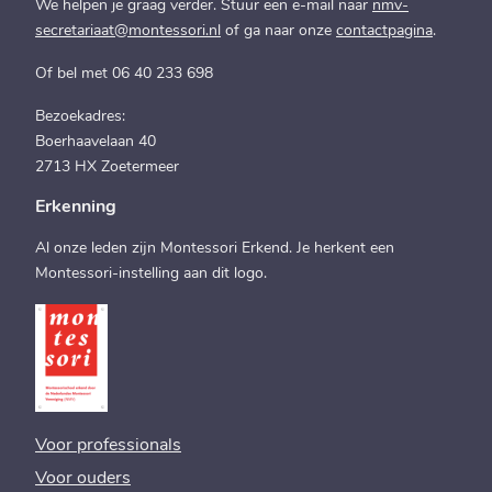
We helpen je graag verder. Stuur een e-mail naar
nmv-
secretariaat@montessori.nl
of ga naar onze
contactpagina
.
Of bel met 06 40 233 698
Bezoekadres:
Boerhaavelaan 40
2713 HX Zoetermeer
Erkenning
Al onze leden zijn Montessori Erkend. Je herkent een
Montessori-instelling aan dit logo.
Voor professionals
Voor ouders