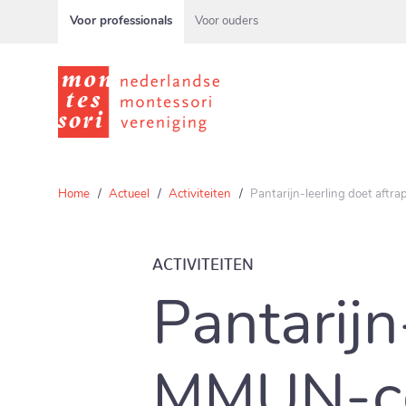
Voor professionals
Voor ouders
Home
Actueel
Activiteiten
Pantarijn-leerling doet aft
ACTIVITEITEN
Pantarijn
MMUN-con