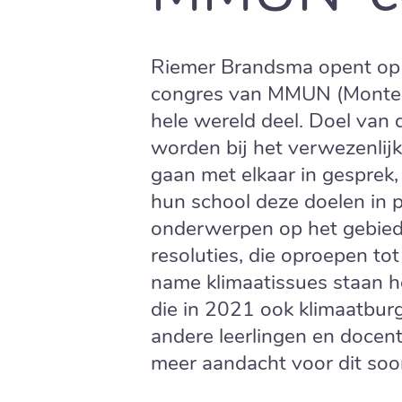
Riemer Brandsma opent op w
congres van MMUN (Montess
hele wereld deel. Doel van 
worden bij het verwezenlij
gaan met elkaar in gesprek,
hun school deze doelen in pr
onderwerpen op het gebied
resoluties, die oproepen to
name klimaatissues staan ho
die in 2021 ook klimaatbu
andere leerlingen en docent
meer aandacht voor dit soo