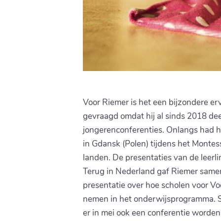
Voor Riemer is het een bijzondere e
gevraagd omdat hij al sinds 2018 de
jongerenconferenties. Onlangs had h
in Gdansk (Polen) tijdens het Montes
landen. De presentaties van de leer
Terug in Nederland gaf Riemer samen
presentatie over hoe scholen voor V
nemen in het onderwijsprogramma. Sa
er in mei ook een conferentie worde