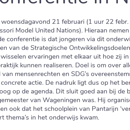
oensdagavond 21 februari (1 uur 22 febr. o
ori Model United Nations). Hieraan nemen 
de conferentie is dat jongeren via dit onde
ken van de Strategische Ontwikkelingsdoelen
 wisselen ervaringen met elkaar uit hoe zij 
aktijk kunnen realiseren. Doel is om over all
 van mensenrechten en SDG’s overeenstemm
t concrete actie. De nadruk ligt dus op het 
og op de agenda. Dit sluit goed aan bij de b
rgemeester van Wageningen was. Hij organi
en ook dat het schoolplein van Pantarijn ‘ve
rt thema’s in het onderwijs kwam.