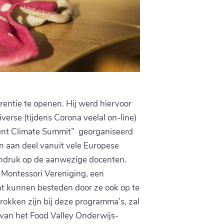
entie te openen. Hij werd hiervoor
rse (tijdens Corona veelal on-line)
cent Climate Summit” georganiseerd
en aan deel vanuit vele Europese
 indruk op de aanwezige docenten.
 Montessori Vereniging, een
ht kunnen besteden door ze ook op te
okken zijn bij deze programma’s, zal
van het Food Valley Onderwijs-