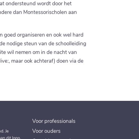
at ondersteund wordt door het
andere dan Montessorischolen aan
an goed organiseren en ook wel hard
 de nodige steun van de schoolleiding
eite wil nemen om in de nacht van
ive:, maar ook achteraf) doen via de
Voor professionals
Voor ouders
d. Je
an dit logo.