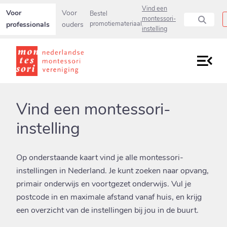
Secundaire navigatiemenu overslaan en direct naar pagina inho
Vind een
Voor
Voor
Bestel
montessori-
professionals
ouders
promotiemateriaal
(current)
instelling
Vind een montessori-
instelling
Op onderstaande kaart vind je alle montessori-
instellingen in Nederland. Je kunt zoeken naar opvang,
primair onderwijs en voortgezet onderwijs. Vul je
postcode in en maximale afstand vanaf huis, en krijg
een overzicht van de instellingen bij jou in de buurt.