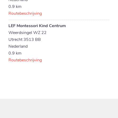
Nederland
0.9 km
Routebeschrijving
LEF Montessori Kind Centrum
Weerdsingel WZ 22
Utrecht 3513 BB
Nederland
0.9 km
Routebeschrijving
Montessori Oog in Al
Victor Hugoplantsoen 34
Utrecht 3533 CJ
Nederland
2.8 km
Routebeschrijving