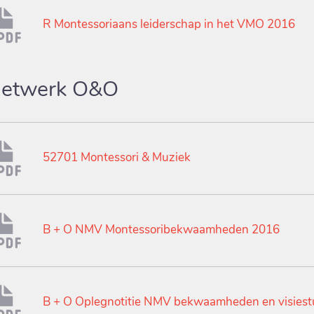
R Montessoriaans leiderschap in het VMO 2016
etwerk O&O
52701 Montessori & Muziek
B + O NMV Montessoribekwaamheden 2016
B + O Oplegnotitie NMV bekwaamheden en visies