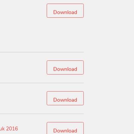
Download
Download
Download
tuk 2016
Download