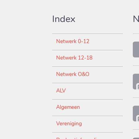
Index
N
Netwerk 0-12
Netwerk 12-18
Netwerk O&O
ALV
Algemeen
Vereniging