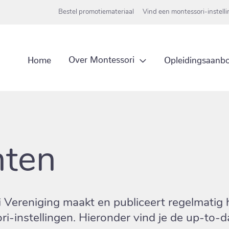
Bestel promotiemateriaal
Vind een montessori-instell
Over Montessori
Home
Opleidingsaanb
ten
 Vereniging maakt en publiceert regelmatig
-instellingen. Hieronder vind je de up-to-da