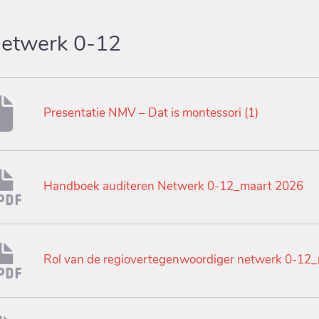
etwerk 0-12
Presentatie NMV – Dat is montessori (1)
Handboek auditeren Netwerk 0-12_maart 2026
Rol van de regiovertegenwoordiger netwerk 0-12