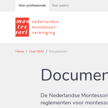
Voor professionals
Voor ouders
Home
Over NMV
Documenten
Documen
De Nederlandse Montessori
reglementen voor montessori