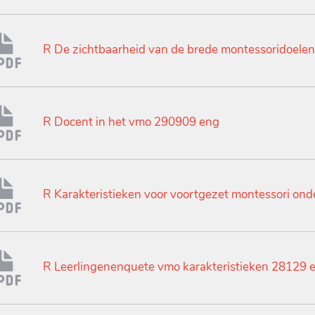
R De zichtbaarheid van de brede montessoridoel
R Docent in het vmo 290909 eng
R Karakteristieken voor voortgezet montessori ond
R Leerlingenenquete vmo karakteristieken 28129 