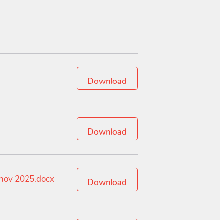
Download
Download
_nov 2025.docx
Download