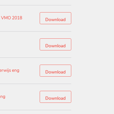
en VMO 2018
Download
Download
erwijs eng
Download
eng
Download