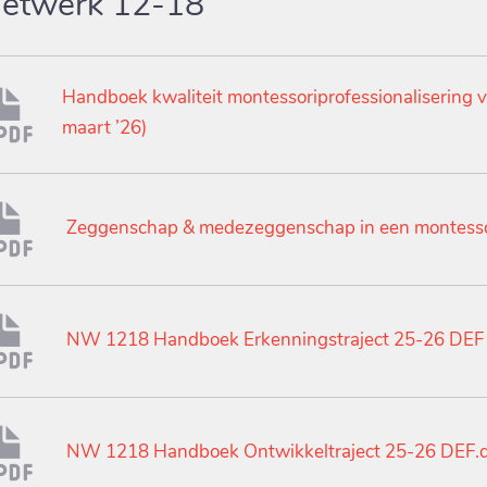
etwerk 12-18
Handboek kwaliteit montessoriprofessionalisering vo 
maart ’26)
Zeggenschap & medezeggenschap in een montesso
NW 1218 Handboek Erkenningstraject 25-26 DEF
NW 1218 Handboek Ontwikkeltraject 25-26 DEF.d