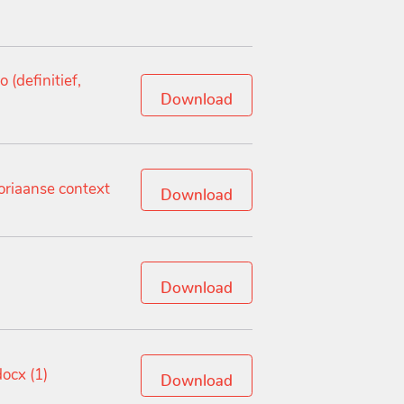
(definitief,
Download
riaanse context
Download
Download
ocx (1)
Download