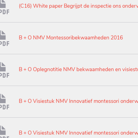
(C16) White paper Begrijpt de inspectie ons onder
B + O NMV Montessoribekwaamheden 2016
B + O Oplegnotitie NMV bekwaamheden en visies
B + O Visiestuk NMV Innovatief montessori onderw
B + O Visiestuk NMV Innovatief montessori onderw