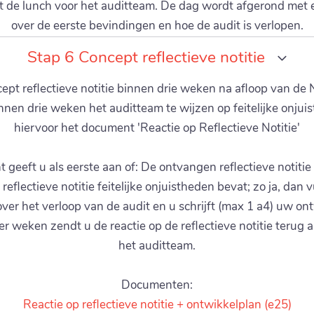
t de lunch voor het auditteam. De dag wordt afgerond met
over de eerste bevindingen en hoe de audit is verlopen.
Stap 6 Concept reflectieve notitie
ept reflectieve notitie binnen drie weken na afloop van de N
nen drie weken het auditteam te wijzen op feitelijke onjui
hiervoor het document 'Reactie op Reflectieve Notitie'
 geeft u als eerste aan of: De ontvangen reflectieve notitie fei
eflectieve notitie feitelijke onjuistheden bevat; zo ja, dan v
ver het verloop van de audit en u schrijft (max 1 a4) uw on
ier weken zendt u de reactie op de reflectieve notitie terug 
het auditteam.
Documenten:
Reactie op reflectieve notitie + ontwikkelplan (e25)