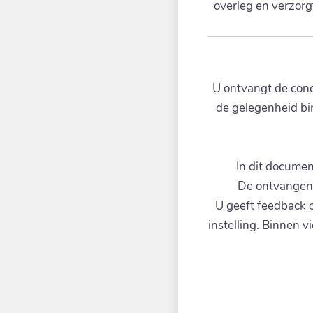
overleg en verzorg
U ontvangt de conc
de gelegenheid bin
In dit document
De ontvangen r
U geeft feedback o
instelling. Binnen v