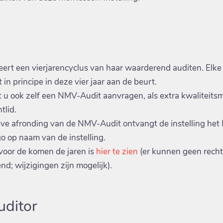
rt een vierjarencyclus van haar waarderend auditen. Elke
t in principe in deze vier jaar aan de beurt.
t u ook zelf een NMV-Audit aanvragen, als extra kwaliteits
tlid.
eve afronding van de NMV-Audit ontvangt de instelling he
o op naam van de instelling.
voor de komen de jaren is
hier te zien
(er kunnen geen rech
d; wijzigingen zijn mogelijk).
ditor