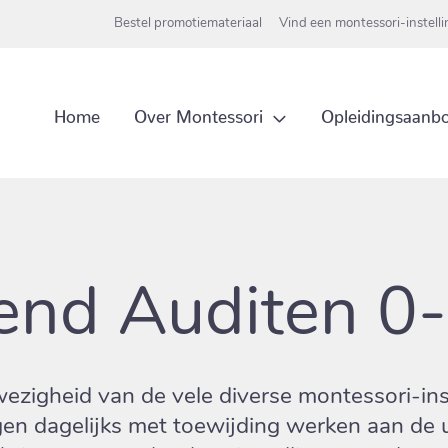
Bestel promotiemateriaal
Vind een montessori-instell
Over Montessori
Home
Opleidingsaanb
end Auditen 0
ezigheid van de vele diverse montessori-ins
gen dagelijks met toewijding werken aan de 