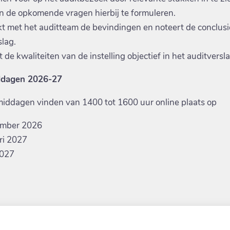
 de opkomende vragen hierbij te formuleren.
t met het auditteam de bevindingen en noteert de conclusie
slag.
t de kwaliteiten van de instelling objectief in het auditversl
ddagen 2026-27
iddagen vinden van 1400 tot 1600 uur online plaats op
ember 2026
ri 2027
2027