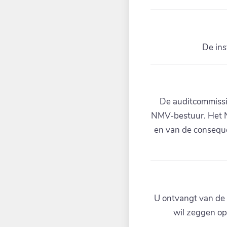
De ins
De auditcommissie
NMV-bestuur. Het NM
en van de conseque
U ontvangt van de N
wil zeggen op