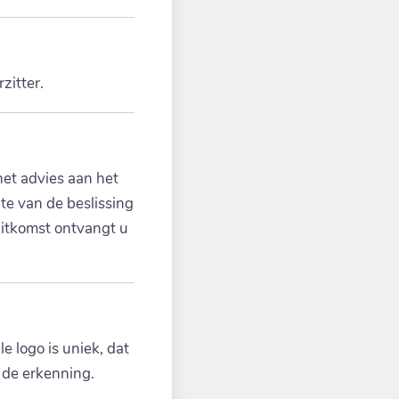
zitter.
het advies aan het
te van de beslissing
uitkomst ontvangt u
e logo is uniek, dat
 de erkenning.