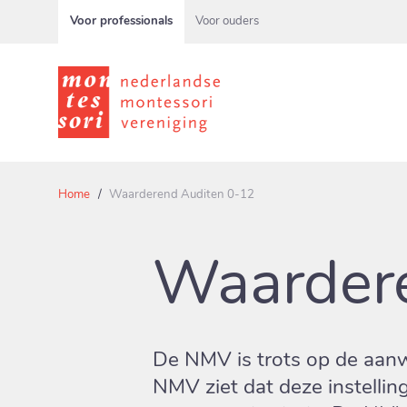
Voor professionals
Voor ouders
Home
Waarderend Auditen 0-12
Waarder
De NMV is trots op de aanw
NMV ziet dat deze instellin