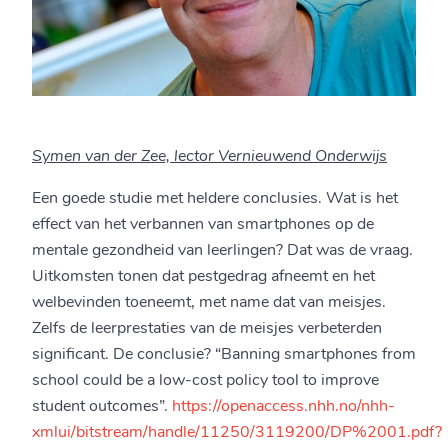
Symen van der Zee, lector Vernieuwend Onderwijs
Een goede studie met heldere conclusies. Wat is het
effect van het verbannen van smartphones op de
mentale gezondheid van leerlingen? Dat was de vraag.
Uitkomsten tonen dat pestgedrag afneemt en het
welbevinden toeneemt, met name dat van meisjes.
Zelfs de leerprestaties van de meisjes verbeterden
significant. De conclusie? “Banning smartphones from
school could be a low-cost policy tool to improve
student outcomes”.
https://openaccess.nhh.no/nhh-
xmlui/bitstream/handle/11250/3119200/DP%2001.pdf?