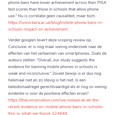
phone bans have lower achievement across their PISA
test scores than those in schools that allow phone
use.” Nu is correlatie geen causaliteit, maar toch.
https://www.bera.ac.uk/blog/mobile-phone-bans-in-
schools-impact-on-achievement
Verder googlen levert deze scoping review op.
Conclusie: er is nog maar weinig onderzoek naar de
effecten van het verbannen van smartphones. Zoals de
auteurs stellen: “Overall, our study suggests the
evidence for banning mobile phones in schools is
weak and inconclusive.” Zoveel bewijs is er dus nog
helemaal niet en zo stevig is het niet. Is een
beleidsmaatregel gerechtvaardigd als er nog zo weinig
evidentie is voor de positieve effecten ervan?
https://theconversation.com/we-looked-at-all-the-
recent-evidence-on-mobile-phone-bans-in-schools-
this-is-what-we-found-224848