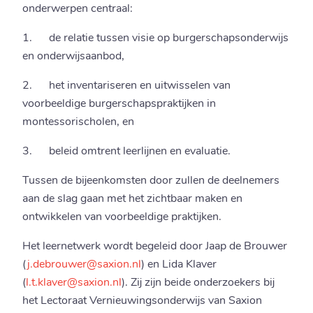
onderwerpen centraal:
1. de relatie tussen visie op burgerschapsonderwijs
en onderwijsaanbod,
2. het inventariseren en uitwisselen van
voorbeeldige burgerschapspraktijken in
montessorischolen, en
3. beleid omtrent leerlijnen en evaluatie.
Tussen de bijeenkomsten door zullen de deelnemers
aan de slag gaan met het zichtbaar maken en
ontwikkelen van voorbeeldige praktijken.
Het leernetwerk wordt begeleid door Jaap de Brouwer
(
j.debrouwer@saxion.nl
) en Lida Klaver
(
l.t.klaver@saxion.nl
). Zij zijn beide onderzoekers bij
het Lectoraat Vernieuwingsonderwijs van Saxion