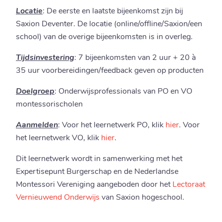
Locatie
: De eerste en laatste bijeenkomst zijn bij
Saxion Deventer. De locatie (online/offline/Saxion/een
school) van de overige bijeenkomsten is in overleg.
Tijdsinvestering
: 7 bijeenkomsten van 2 uur + 20 à
35 uur voorbereidingen/feedback geven op producten
Doelgroep
: Onderwijsprofessionals van PO en VO
montessorischolen
Aanmelden
: Voor het leernetwerk PO, klik
hier
. Voor
het leernetwerk VO, klik
hier
.
Dit leernetwerk wordt in samenwerking met het
Expertisepunt Burgerschap en de Nederlandse
Montessori Vereniging aangeboden door het
Lectoraat
Vernieuwend Onderwijs
van Saxion hogeschool.