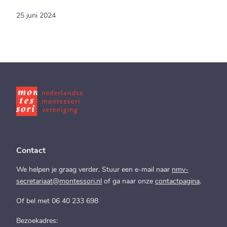
25 juni 2024
Contact
We helpen je graag verder. Stuur een e-mail naar
nmv-
secretariaat@montessori.nl
of ga naar onze
contactpagina
.
Of bel met 06 40 233 698
Bezoekadres: