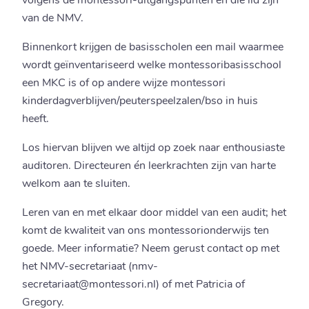
volgens de montessori-uitgangspunten en die lid zijn
van de NMV.
Binnenkort krijgen de basisscholen een mail waarmee
wordt geïnventariseerd welke montessoribasisschool
een MKC is of op andere wijze montessori
kinderdagverblijven/peuterspeelzalen/bso in huis
heeft.
Los hiervan blijven we altijd op zoek naar enthousiaste
auditoren. Directeuren én leerkrachten zijn van harte
welkom aan te sluiten.
Leren van en met elkaar door middel van een audit; het
komt de kwaliteit van ons montessorionderwijs ten
goede. Meer informatie? Neem gerust contact op met
het NMV-secretariaat (nmv-
secretariaat@montessori.nl) of met Patricia of
Gregory.