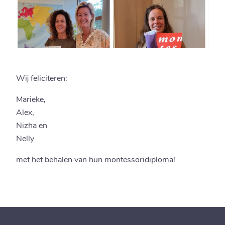
Wij feliciteren:
Marieke,
Alex,
Nizha en
Nelly
met het behalen van hun montessoridiploma!