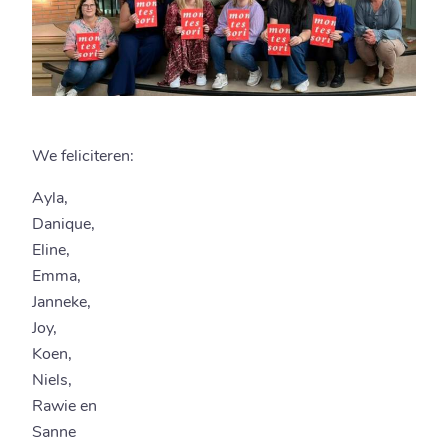
We feliciteren:
Ayla,
Danique,
Eline,
Emma,
Janneke,
Joy,
Koen,
Niels,
Rawie en
Sanne