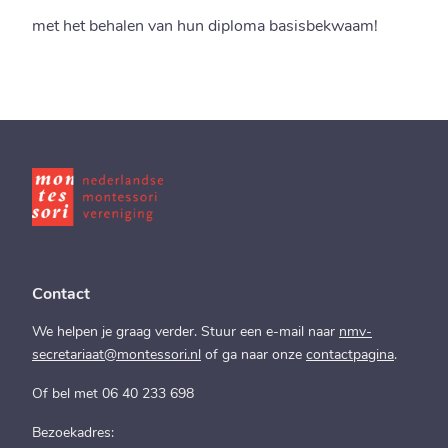
met het behalen van hun diploma basisbekwaam!
Contact
We helpen je graag verder. Stuur een e-mail naar
nmv-
secretariaat@montessori.nl
of ga naar onze
contactpagina
.
Of bel met 06 40 233 698
Bezoekadres: