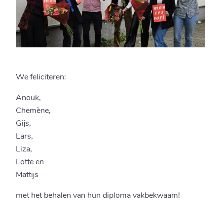
We feliciteren:
Anouk,
Chemène,
Gijs,
Lars,
Liza,
Lotte en
Mattijs
met het behalen van hun diploma vakbekwaam!