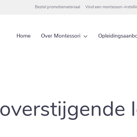
Bestel promotiemateriaal
Vind een montessori-instell
Over Montessori
Home
Opleidingsaanb
overstijgende 