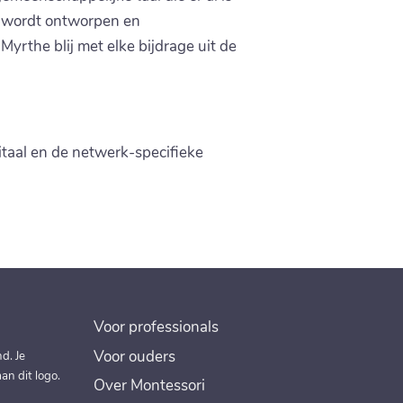
s wordt ontworpen en
Myrthe blij met elke bijdrage uit de
taal en de netwerk-specifieke
Voor professionals
Voor ouders
d. Je
an dit logo.
Over Montessori