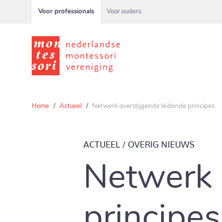
Voor professionals
Voor ouders
Home
Actueel
Netwerk overstijgende leidende principes
ACTUEEL / OVERIG NIEUWS
Netwerk 
principes