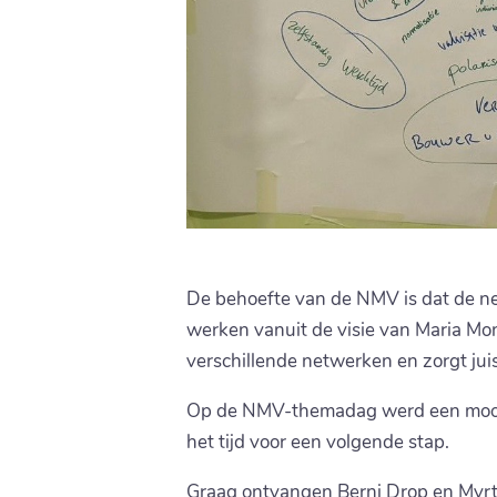
De behoefte van de NMV is dat de ne
werken vanuit de visie van Maria Mon
verschillende netwerken en zorgt jui
Op de NMV-themadag werd een mooie e
het tijd voor een volgende stap.
Graag ontvangen Berni Drop en Myrth