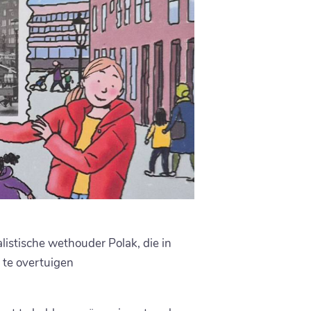
istische wethouder Polak, die in
te overtuigen