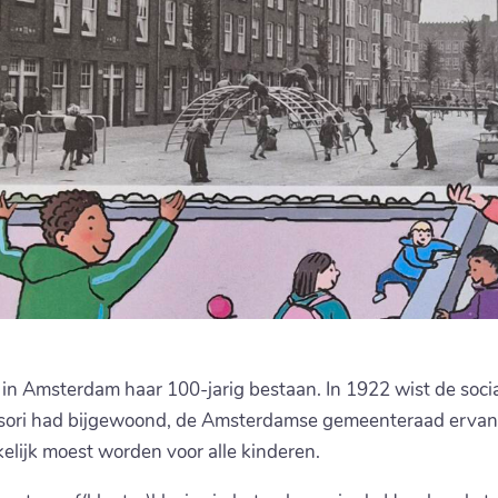
n Amsterdam haar 100-jarig bestaan. In 1922 wist de social
sori had bijgewoond, de Amsterdamse gemeenteraad ervan 
elijk moest worden voor alle kinderen.