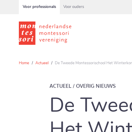
Voor professionals
Voor ouders
Home
Actueel
De Tweede Montessorischool Het Winterkoni
ACTUEEL / OVERIG NIEUWS
De Tweed
Het Wint