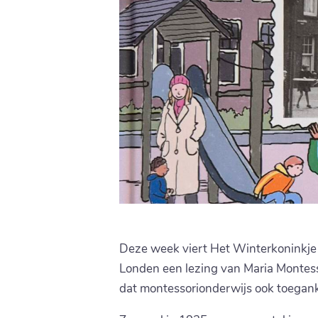
Deze week viert Het Winterkoninkje i
Londen een lezing van Maria Montes
dat montessorionderwijs ook toegank