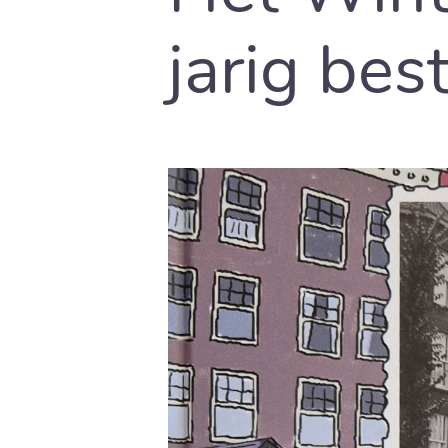
jarig bes