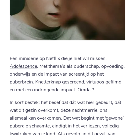
Een miniserie op Netflix die je niet wil missen,
Adolescence
. Met thema’s als ouderschap, opvoeding,
onderwijs en de impact van screentijd op het
puberbrein. Knetterknap gescreend, virtuoos gefilmd
en met een indringende impact. Omdat?
In kort bestek: het besef dat dát wat hier gebeurt, dát
wat dit gezin overkomt, deze nachtmerrie, ons
allemaal kan overkomen. Dat wat begint met ‘gewone’
puberale schaamte, eindigt in het verliezen, volledig
kwijtraken van je kind. Als gevolg, in dit geval, van