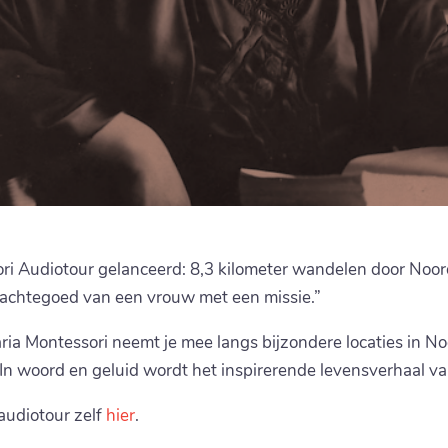
ri Audiotour gelanceerd: 8,3 kilometer wandelen door Noor
dachtegoed van een vrouw met een missie.”
aria Montessori neemt je mee langs bijzondere locaties in N
In woord en geluid wordt het inspirerende levensverhaal va
 audiotour zelf
hier
.