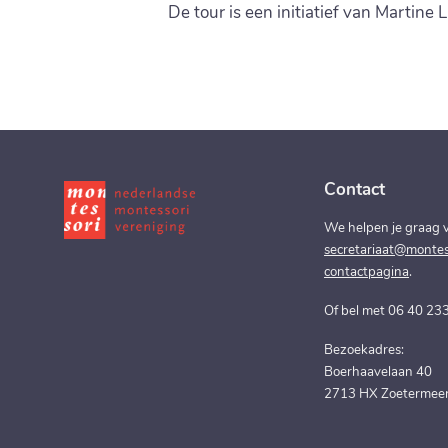
De tour is een initiatief van Martine 
Contact
We helpen je graag v
secretariaat@montess
contactpagina
.
Of bel met 06 40 23
Bezoekadres:
Boerhaavelaan 40
2713 HX Zoetermee