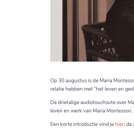
Op 30 augustus is de Maria Montesso
relatie hebben met “het leven en ge
De drietalige audiotour/route over M
leven en werk van Maria Montessori. 
Een korte introductie vind je
hier
; de