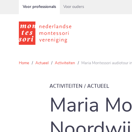
Voor professionals
Voor ouders
Home
Actueel
Activiteiten
Maria Montessori audiotour i
ACTIVITEITEN / ACTUEEL
Maria Mo
Noordwij