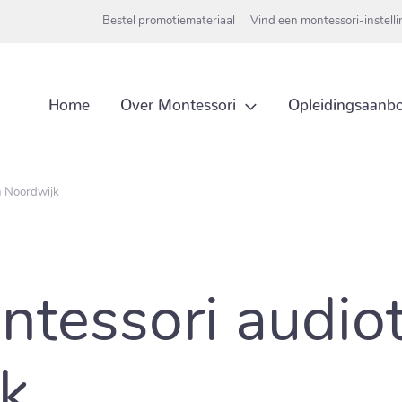
Bestel promotiemateriaal
Vind een montessori-instell
Over Montessori
Home
Opleidingsaanb
n Noordwijk
ntessori audiot
k