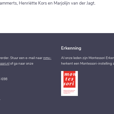
Lammerts, Henriëtte Kors en Marjolijn van der Jagt.
Erkenning
erder. Stuur een e-mail naar
nmv-
Al onze leden zijn Montessori Erken
ori.nl
of ga naar onze
herkent een Montessori-instelling a
3 698
r