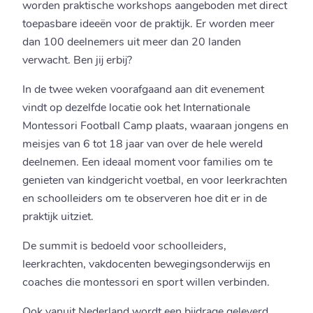
worden praktische workshops aangeboden met direct
toepasbare ideeën voor de praktijk. Er worden meer
dan 100 deelnemers uit meer dan 20 landen
verwacht. Ben jij erbij?
In de twee weken voorafgaand aan dit evenement
vindt op dezelfde locatie ook het Internationale
Montessori Football Camp plaats, waaraan jongens en
meisjes van 6 tot 18 jaar van over de hele wereld
deelnemen. Een ideaal moment voor families om te
genieten van kindgericht voetbal, en voor leerkrachten
en schoolleiders om te observeren hoe dit er in de
praktijk uitziet.
De summit is bedoeld voor schoolleiders,
leerkrachten, vakdocenten bewegingsonderwijs en
coaches die montessori en sport willen verbinden.
Ook vanuit Nederland wordt een bijdrage geleverd,