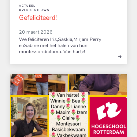
ACTUEEL
OVERIG NIEUWS
Gefeliciteerd!
20 maart 2026
We feliciteren Iris,Saskia,Mirjam,Perry
enSabine met het halen van hun
montessoridiploma. Van harte!