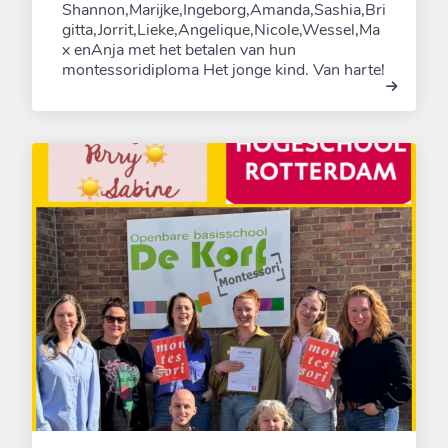
Shannon,Marijke,Ingeborg,Amanda,Sashia,Bri
gitta,Jorrit,Lieke,Angelique,Nicole,Wessel,Ma
x enAnja met het betalen van hun
montessoridiploma Het jonge kind. Van harte!