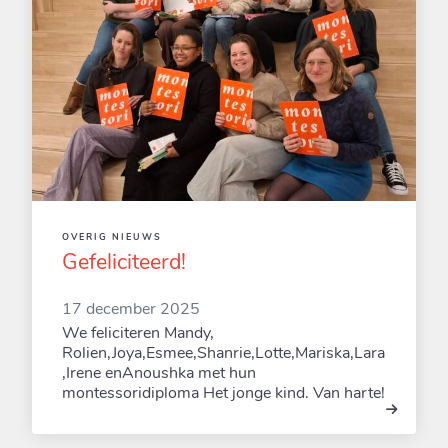
OVERIG NIEUWS
Gefeliciteerd!
17 december 2025
We feliciteren Mandy,
Rolien,Joya,Esmee,Shanrie,Lotte,Mariska,Lara
,Irene enAnoushka met hun
montessoridiploma Het jonge kind. Van harte!