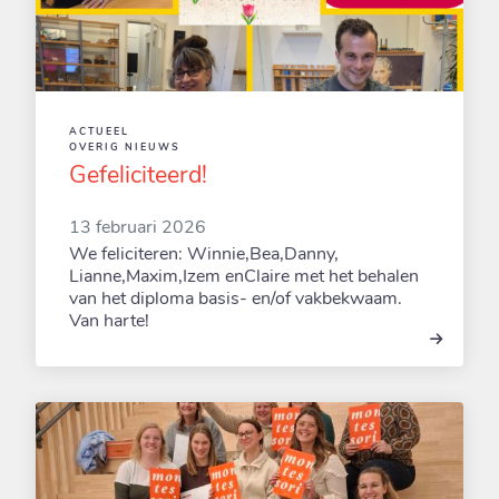
ACTUEEL
OVERIG NIEUWS
Gefeliciteerd!
13 februari 2026
We feliciteren: Winnie,Bea,Danny,
Lianne,Maxim,Izem enClaire met het behalen
van het diploma basis- en/of vakbekwaam.
Van harte!