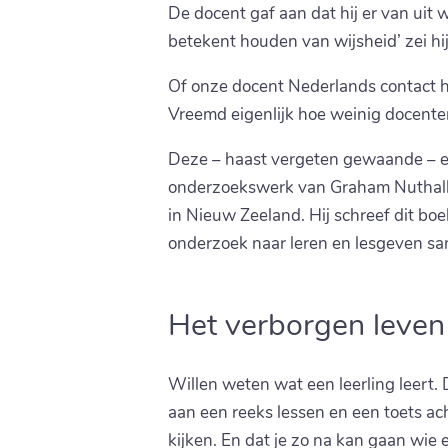
De docent gaf aan dat hij er van uit 
betekent houden van wijsheid’ zei hij
Of onze docent Nederlands contact he
Vreemd eigenlijk hoe weinig docenten 
Deze – haast vergeten gewaande – e
onderzoekswerk van Graham Nuthall. 
in Nieuw Zeeland. Hij schreef dit boe
onderzoek naar leren en lesgeven sa
Het verborgen leven 
Willen weten wat een leerling leert.
aan een reeks lessen en een toets ach
kijken. En dat je zo na kan gaan wie e