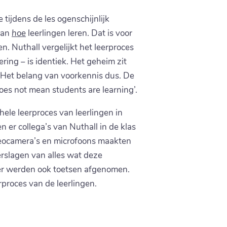
 tijdens de les ogenschijnlijk
 aan
hoe
leerlingen leren. Dat is voor
en. Nuthall vergelijkt het leerproces
ing – is identiek. Het geheim zit
. Het belang van voorkennis dus. De
does not mean students are learning’.
ele leerproces van leerlingen in
n er collega’s van Nuthall in de klas
eocamera’s en microfoons maakten
rslagen van alles wat deze
, er werden ook toetsen afgenomen.
rproces van de leerlingen.