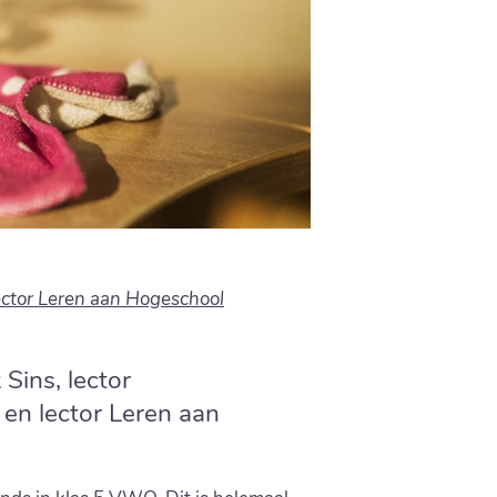
ector Leren aan Hogeschool
 Sins, lector
n lector Leren aan