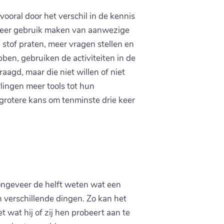
vooral door het verschil in de kennis
 meer gebruik maken van aanwezige
 stof praten, meer vragen stellen en
ben, gebruiken de activiteiten in de
agd, maar die niet willen of niet
ingen meer tools tot hun
grotere kans om tenminste drie keer
r ongeveer de helft weten wat een
ten verschillende dingen. Zo kan het
 wat hij of zij hen probeert aan te