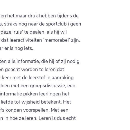
ngen het maar druk hebben tijdens de
s, straks nog naar de sportclub (‘geen
eze ‘ruis’ te dealen, als hij wil
dat leeractiviteiten ‘memorabel’ zijn.
 er is nog iets.
n alle informatie, die hij of zij nodig
gen geacht worden te leren dat
e keer met de leerstof in aanraking
e doen met een groepsdiscussie, een
 informatie pikken leerlingen het
 liefde tot wijsheid betekent. Het
elfs konden voorspellen. Met een
en in hoe ze leren. Leren is dus echt