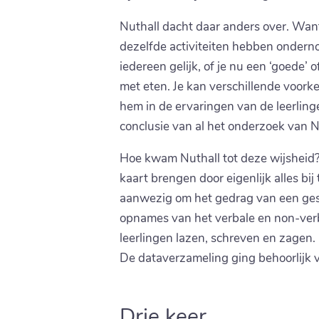
Nuthall dacht daar anders over. Wa
dezelfde activiteiten hebben onderno
iedereen gelijk, of je nu een ‘goede’ o
met eten. Je kan verschillende voork
hem in de ervaringen van de leerling
conclusie van al het onderzoek van Nu
Hoe kwam Nuthall tot deze wijsheid? 
kaart brengen door eigenlijk alles bi
aanwezig om het gedrag van een ges
opnames van het verbale en non-verb
leerlingen lazen, schreven en zagen.
De dataverzameling ging behoorlijk v
Drie keer