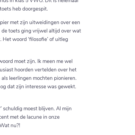
ands in klas 5 VWO. Dit is helemaal
 toets heb doorgespit.
pier met zijn uitweidingen over een
e toets ging vrijwel altijd over wat
 Het woord ‘filosofie’ of uitleg
twoord moet zijn. Ik meen me wel
usiast hoorden vertelden over het
 als leerlingen mochten pionieren.
og dat zijn interesse was gewekt.
’ schuldig moest blijven. Al mijn
ent met de lacune in onze
 Wat nu?!