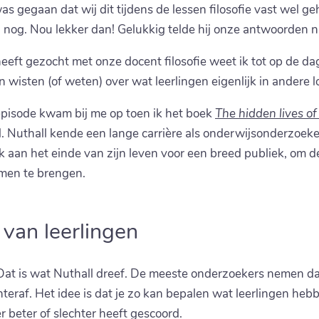
was gegaan dat wij dit tijdens de lessen filosofie vast wel g
 nog. Nou lekker dan! Gelukkig telde hij onze antwoorden nie
eft gezocht met onze docent filosofie weet ik tot op de dag
wisten (of weten) over wat leerlingen eigenlijk in andere l
pisode kwam bij me op toen ik het boek
The hidden lives of
Nuthall kende een lange carrière als onderwijsonderzoeker
k aan het einde van zijn leven voor een breed publiek, om de 
men te brengen.
van leerlingen
 Dat is wat Nuthall dreef. De meeste onderzoekers nemen da
teraf. Het idee is dat je zo kan bepalen wat leerlingen hebb
r beter of slechter heeft gescoord.