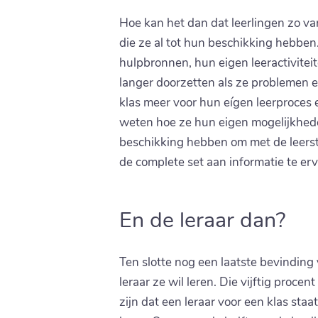
Hoe kan het dan dat leerlingen zo van
die ze al tot hun beschikking hebbe
hulpbronnen, hun eigen leeractivitei
langer doorzetten als ze problemen e
klas meer voor hun eígen leerproces 
weten hoe ze hun eigen mogelijkhede
beschikking hebben om met de leerst
de complete set aan informatie te erv
En de leraar dan?
Ten slotte nog een laatste bevinding 
leraar ze wil leren. Die vijftig proce
zijn dat een leraar voor een klas sta