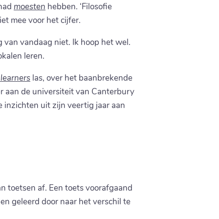
ehad
moesten
hebben. ‘Filosofie
t mee voor het cijfer.
 van vandaag niet. Ik hoop het wel.
okalen leren.
 learners
las, over het baanbrekende
 aan de universiteit van Canterbury
inzichten uit zijn veertig jaar aan
n toetsen af. Een toets voorafgaand
en geleerd door naar het verschil te