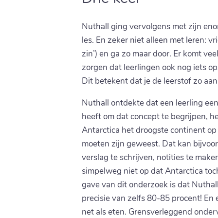
Nuthall ging vervolgens met zijn eno
les. En zeker niet alleen met leren: 
zin’) en ga zo maar door. Er komt veel 
zorgen dat leerlingen ook nog iets op
Dit betekent dat je de leerstof zo aa
Nuthall ontdekte dat een leerling een c
heeft om dat concept te begrijpen, he
Antarctica het droogste continent op 
moeten zijn geweest. Dat kan bijvoor
verslag te schrijven, notities te mak
simpelweg niet op dat Antarctica toch
gave van dit onderzoek is dat Nuthall
precisie van zelfs 80-85 procent! En e
net als eten. Grensverleggend onderw