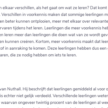
 elkaar verschillen, als het gaat om wat ze leren? Dat komt 
n. Verschillen in voorkennis maken dat sommige leerlingen
ten beter kunnen ontplooien, meer met elkaar over relevante
rvaren tijdens het leren. Leerlingen die meer voorkennis heb
en leren meer dan leerlingen die doen wat van ze wordt gevra
n kunnen creëren. Kortom, meer voorkennis maakt dat leerl
of in aanraking te komen. Deze leerlingen hebben dus een 
aren, die ze nodig hebben om iets te leren.
van Nuthall. Hij beschrijft dat leerlingen gemiddeld al voo
nt is echter niet gelijk verdeeld. Verschillende leerlingen we
at waarvan ongeveer twintig procent van de leerlingen al weet