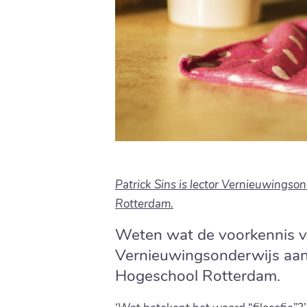
Patrick Sins is lector Vernieuwings
Rotterdam.
Weten wat de voorkennis van 
Vernieuwingsonderwijs aan
Hogeschool Rotterdam.