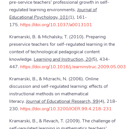
pre-service teachers’ professional growth in self-
regulated learning environments.
Journal of
Educational Psychology, 101
(1), 161-
175.
https://doi.org/10.1037/a0013101
Kramarski, B. & Michalsky, T. (2010). Preparing
preservice teachers for self-regulated learning in the
context of technological pedagogical content
knowledge.
Learning and Instruction, 20
(5), 434-
447.
https://doi.org/10.1016/j.learninstruc.2009.05.003
Kramarski, B., & Mizrachi, N. (2006). Online
discussion and self-regulated learning: effects of
instructional methods on mathematical
literacy.
Journal of Educational Research, 99
(4), 218-
230.
https://doi.org/10.3200/JOER.99.4.218-231
Kramarski, B., & Revach, T. (2009). The challenge of
self-regulated learning in mathematics teachers’