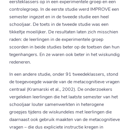
eersteklassers op in een experimentele groep en een
controlegroep. In de eerste studie werd IMPROVE een
semester ingezet en in de tweede studie een heel
schooljaar. De toets in de tweede studie was een
tikkeltje moeilijker. De resultaten laten zich misschien
raden: de leerlingen in de experimentele groep
scoorden in beide studies beter op de toetsen dan hun
tegenhangers. En ze waren ook beter in het wiskundig
redeneren.
In een andere studie, onder 91 tweedeklassers, stond
de toegevoegde waarde van de metacognitieve vragen
centraal (Kramarski et al., 2002). De onderzoekers
vergeleken leerlingen die het laatste semester van het
schooljaar louter samenwerkten in heterogene
groepjes tijdens de wiskundeles met leerlingen die
daarnaast ook gebruik maakten van de metacognitieve
vragen – die dus expliciete instructie kregen in