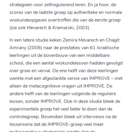
strategieën voor zelfregulerend leren. En ja hoor, de
scores van de laatste groep op authentieke en normale
wiskundeopgaves overtroffen die van de eerste groep
(zie ook Mevarech & Kramarski, 2003).
In een latere studie keken Zemira Mevarech en Chagit
Amrany (2008) naar de prestaties van 61 Israëlische
leerlingen uit de bovenbouw van een middelbare
school, die een aantal wiskundelessen hadden gevolgd
over groei en verval. De ene helft van deze leerlingen
werkte met een afgeslankte versie van IMPROVE – met
alleen de metacognitieve vragen uit IMPROVE. De
andere helft van de leerlingen volgende de reguliere
lessen, zonder IMPROVE. Ook in deze studie bleek de
experimentele groep het veel beter te doen dan de
controlegroep. Bovendien bleek uit interviews na de
lessenserie dat de IMPROVE-groep veel meer