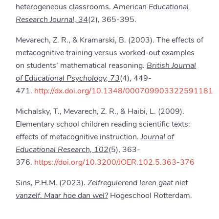
heterogeneous classrooms.
American Educational
Research Journal, 34
(2), 365-395.
Mevarech, Z. R., & Kramarski, B. (2003). The effects of
metacognitive training versus worked-out examples
on students’ mathematical reasoning.
British Journal
of Educational Psychology, 73
(4), 449-
471.
http://dx.doi.org/10.1348/000709903322591181
Michalsky, T., Mevarech, Z. R., & Haibi, L. (2009).
Elementary school children reading scientific texts:
effects of metacognitive instruction.
Journal of
Educational Research, 102
(5), 363-
376.
https://doi.org/10.3200/JOER.102.5.363-376
Sins, P.H.M. (2023).
Zelfregulerend leren gaat niet
vanzelf. Maar hoe dan wel?
Hogeschool Rotterdam.