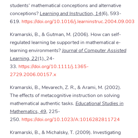
students’ mathematical conceptions and alternative
conceptions?
Learning and Instruction, 14
(6)
,
593-
619.
https://doi.org/10.1016/j.learninstruc.2004.09.003
Kramarski, B., & Gutman, M. (2006). How can self-
regulated learning be supported in mathematical e-
learning environments?
Journal of Computer Assisted
Learning, 22
(1)
,
24-
33.
https://doi.org/10.1111/j.1365-
2729.2006.00157.x
Kramarski, B., Mevarech, Z. R., & Arami, M. (2002).
The effects of metacognitive instruction on solving
mathematical authentic tasks.
Educational Studies in
Mathematics, 49
, 225-
250.
https://doi.org/10.1023/A:1016282811724
Kramarski, B., & Michalsky, T. (2009). Investigating