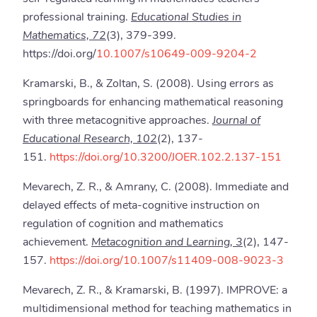
professional training.
Educational Studies in
Mathematics, 72
(3), 379-399.
https://doi.org/
10.1007/s10649-009-9204-2
Kramarski, B., & Zoltan, S. (2008). Using errors as
springboards for enhancing mathematical reasoning
with three metacognitive approaches.
Journal of
Educational Research, 102
(2), 137-
151.
https://doi.org/10.3200/JOER.102.2.137-151
Mevarech, Z. R., & Amrany, C. (2008). Immediate and
delayed effects of meta-cognitive instruction on
regulation of cognition and mathematics
achievement.
Metacognition and Learning, 3
(2), 147-
157.
https://doi.org/10.1007/s11409-008-9023-3
Mevarech, Z. R., & Kramarski, B. (1997). IMPROVE: a
multidimensional method for teaching mathematics in