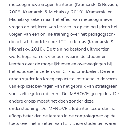
metacognitieve vragen hanteren (Kramarski & Revach,
2009; Kramarski & Michalsky, 2010). Kramarski en
Michalsky keken naar het effect van metacognitieve
vragen op het leren van leraren in opleiding tijdens het
volgen van een online training over het pedagogisch-
didactisch handelen met ICT in de klas (Kramarski &
Michalsky, 2010). De training bestond uit veertien
workshops van elk vier uur, waarin de studenten
leerden over de mogelijkheden en overwegingen bij
het educatief inzetten van ICT-hulpmiddelen. De ene
groep studenten kreeg expliciete instructie in de vorm
van expliciet bevragen van het gebruik van strategieën
voor zelfregulerend leren. De IMPROVE-groep dus. De
andere groep moest het doen zonder deze
ondersteuning. De IMPROVE-studenten scoorden na
afloop beter dan de leraren in de controlegroep op de
toets over het inzetten van ICT. Deze studenten waren