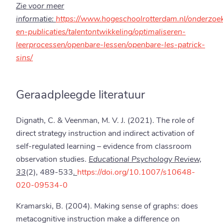
Zie voor meer
informatie:
https://www.hogeschoolrotterdam.nl/onderzoek
en-publicaties/talentontwikkeling/optimaliseren-
leerprocessen/openbare-lessen/openbare-les-patrick-
sins/
Geraadpleegde literatuur
Dignath, C. & Veenman, M. V. J. (2021). The role of
direct strategy instruction and indirect activation of
self-regulated learning – evidence from classroom
observation studies.
Educational Psychology Review,
33
(2), 489-533
.
https://doi.org/10.1007/s10648-
020-09534-0
Kramarski, B. (2004). Making sense of graphs: does
metacognitive instruction make a difference on