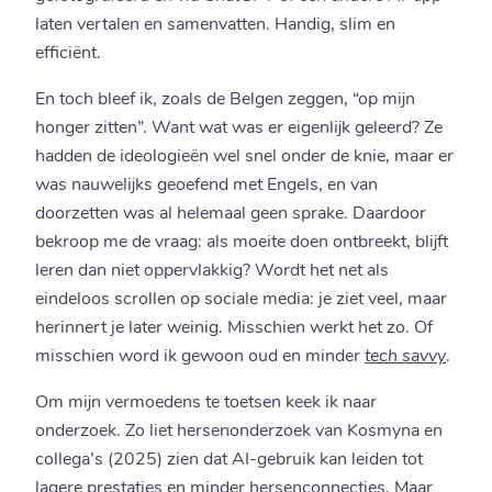
laten vertalen en samenvatten. Handig, slim en
efficiënt.
En toch bleef ik, zoals de Belgen zeggen, “op mijn
honger zitten”. Want wat was er eigenlijk geleerd? Ze
hadden de ideologieën wel snel onder de knie, maar er
was nauwelijks geoefend met Engels, en van
doorzetten was al helemaal geen sprake. Daardoor
bekroop me de vraag: als moeite doen ontbreekt, blijft
leren dan niet oppervlakkig? Wordt het net als
eindeloos scrollen op sociale media: je ziet veel, maar
herinnert je later weinig. Misschien werkt het zo. Of
misschien word ik gewoon oud en minder
tech savvy
.
Om mijn vermoedens te toetsen keek ik naar
onderzoek. Zo liet hersenonderzoek van Kosmyna en
collega’s (2025) zien dat AI-gebruik kan leiden tot
lagere prestaties en minder hersenconnecties. Maar