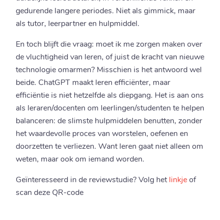
gedurende langere periodes. Niet als gimmick, maar
als tutor, leerpartner en hulpmiddel.
En toch blijft die vraag: moet ik me zorgen maken over
de vluchtigheid van leren, of juist de kracht van nieuwe
technologie omarmen? Misschien is het antwoord wel
beide. ChatGPT maakt leren efficiënter, maar
efficiëntie is niet hetzelfde als diepgang. Het is aan ons
als leraren/docenten om leerlingen/studenten te helpen
balanceren: de slimste hulpmiddelen benutten, zonder
het waardevolle proces van worstelen, oefenen en
doorzetten te verliezen. Want leren gaat niet alleen om
weten, maar ook om iemand worden.
Geïnteresseerd in de reviewstudie? Volg het
linkje
of
scan deze QR-code