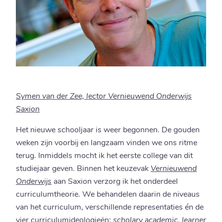
Symen van der Zee, lector Vernieuwend Onderwijs
Saxion
Het nieuwe schooljaar is weer begonnen. De gouden
weken zijn voorbij en langzaam vinden we ons ritme
terug. Inmiddels mocht ik het eerste college van dit
studiejaar geven. Binnen het keuzevak
Vernieuwend
Onderwijs
aan Saxion verzorg ik het onderdeel
curriculumtheorie. We behandelen daarin de niveaus
van het curriculum, verschillende representaties én de
vier curriculumideologieën:
scholary academic, learner