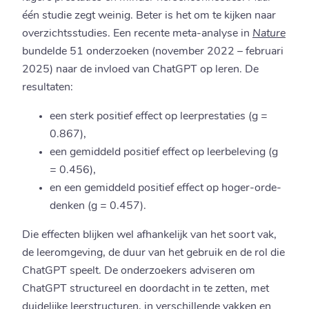
één studie zegt weinig. Beter is het om te kijken naar
overzichtsstudies. Een recente meta-analyse in
Nature
bundelde 51 onderzoeken (november 2022 – februari
2025) naar de invloed van ChatGPT op leren. De
resultaten:
een sterk positief effect op leerprestaties (g =
0.867),
een gemiddeld positief effect op leerbeleving (g
= 0.456),
en een gemiddeld positief effect op hoger-orde-
denken (g = 0.457).
Die effecten blijken wel afhankelijk van het soort vak,
de leeromgeving, de duur van het gebruik en de rol die
ChatGPT speelt. De onderzoekers adviseren om
ChatGPT structureel en doordacht in te zetten, met
duidelijke leerstructuren, in verschillende vakken en