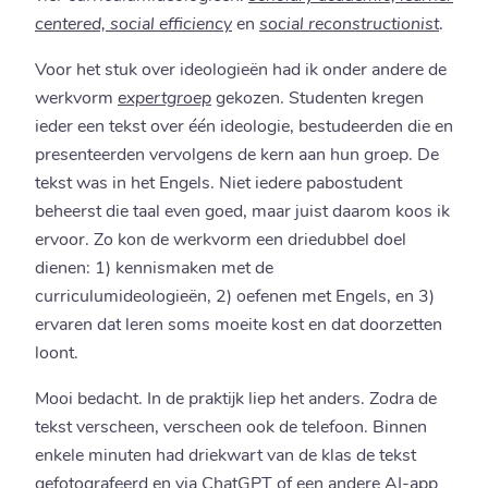
centered, social efficiency
en
social reconstructionist
.
Voor het stuk over ideologieën had ik onder andere de
werkvorm
expertgroep
gekozen. Studenten kregen
ieder een tekst over één ideologie, bestudeerden die en
presenteerden vervolgens de kern aan hun groep. De
tekst was in het Engels. Niet iedere pabostudent
beheerst die taal even goed, maar juist daarom koos ik
ervoor. Zo kon de werkvorm een driedubbel doel
dienen: 1) kennismaken met de
curriculumideologieën, 2) oefenen met Engels, en 3)
ervaren dat leren soms moeite kost en dat doorzetten
loont.
Mooi bedacht. In de praktijk liep het anders. Zodra de
tekst verscheen, verscheen ook de telefoon. Binnen
enkele minuten had driekwart van de klas de tekst
gefotografeerd en via ChatGPT of een andere AI-app