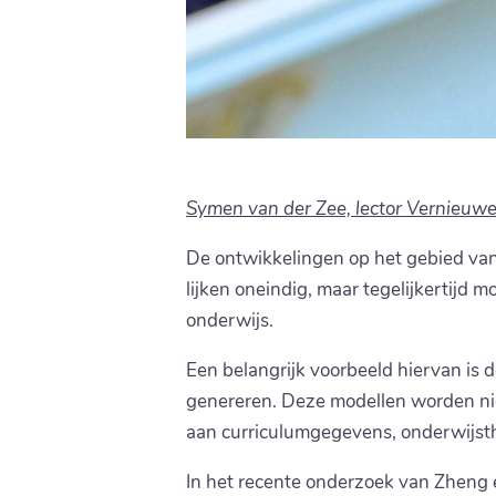
Symen van der Zee, lector Vernieuw
De ontwikkelingen op het gebied van
lijken oneindig, maar tegelijkertijd
onderwijs.
Een belangrijk voorbeeld hiervan is
genereren. Deze modellen worden nie
aan curriculumgegevens, onderwijsthe
In het recente onderzoek van Zheng e