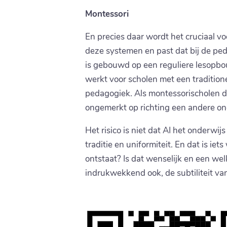
Montessori
En precies daar wordt het cruciaal v
deze systemen en past dat bij de pe
is gebouwd op een reguliere lesopbou
werkt voor scholen met een tradition
pedagogiek. Als montessorischolen de
ongemerkt op richting een andere ond
Het risico is niet dat AI het onderw
traditie en uniformiteit. En dat is i
ontstaat? Is dat wenselijk en een we
indrukwekkend ook, de subtiliteit va