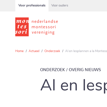
Voor professionals
Voor ouders
Home
Actueel
Onderzoek
AI en lesplannen a la Montess
ONDERZOEK / OVERIG NIEUWS
AI en les