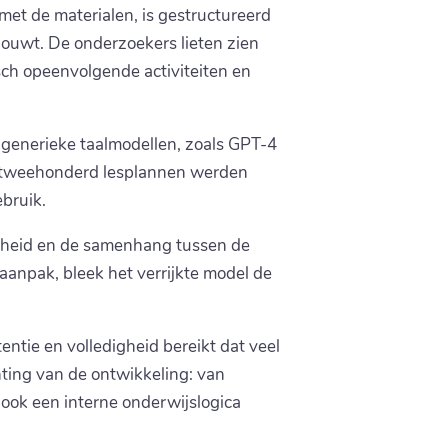
et de materialen, is gestructureerd
houwt. De onderzoekers lieten zien
sch opeenvolgende activiteiten en
 generieke taalmodellen, zoals GPT-4
: tweehonderd lesplannen werden
ebruik.
ctheid en de samenhang tussen de
aanpak, bleek het verrijkte model de
entie en volledigheid bereikt dat veel
ting van de ontwikkeling: van
 ook een interne onderwijslogica