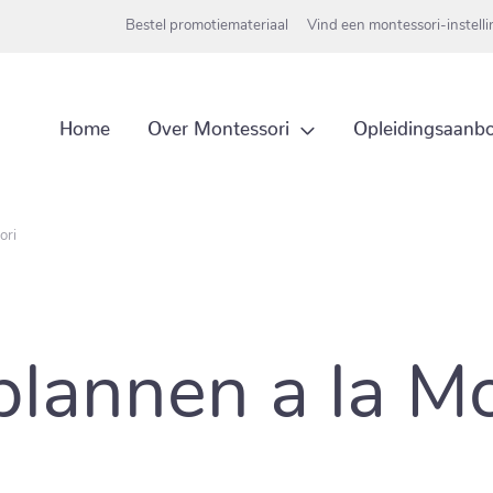
Bestel promotiemateriaal
Vind een montessori-instell
Over Montessori
Home
Opleidingsaanb
ori
plannen a la M