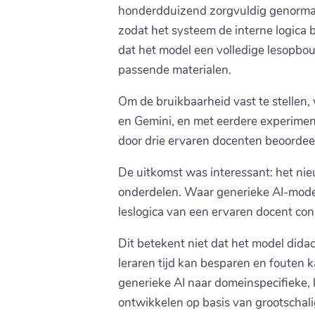
honderdduizend zorgvuldig genormalis
zodat het systeem de interne logica 
dat het model een volledige lesopbo
passende materialen.
Om de bruikbaarheid vast te stellen
en Gemini, en met eerdere experime
door drie ervaren docenten beoordeel
De uitkomst was interessant: het ni
onderdelen. Waar generieke AI-modell
leslogica van een ervaren docent con
Dit betekent niet dat het model didac
leraren tijd kan besparen en fouten
generieke AI naar domeinspecifieke, 
ontwikkelen op basis van grootschali