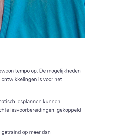
ngewoon tempo op. De mogelijkheden
 ontwikkelingen is voor het
omatisch lesplannen kunnen
chte lesvoorbereidingen, gekoppeld
s getraind op meer dan