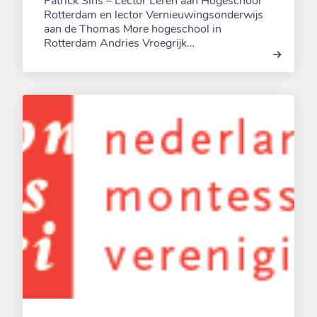
Patrick Sins – Lector Leren aan Hogeschool
Rotterdam en lector Vernieuwingsonderwijs
aan de Thomas More hogeschool in
Rotterdam Andries Vroegrijk…