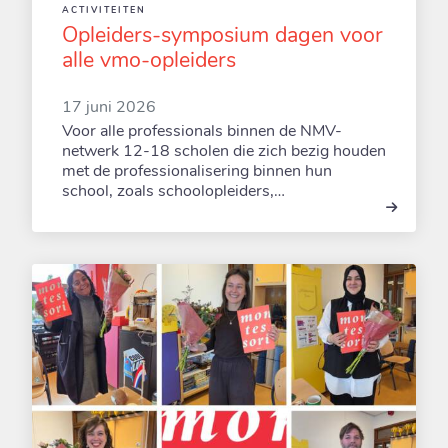
ACTIVITEITEN
Opleiders-symposium dagen voor
alle vmo-opleiders
17 juni 2026
Voor alle professionals binnen de NMV-
netwerk 12-18 scholen die zich bezig houden
met de professionalisering binnen hun
school, zoals schoolopleiders,…