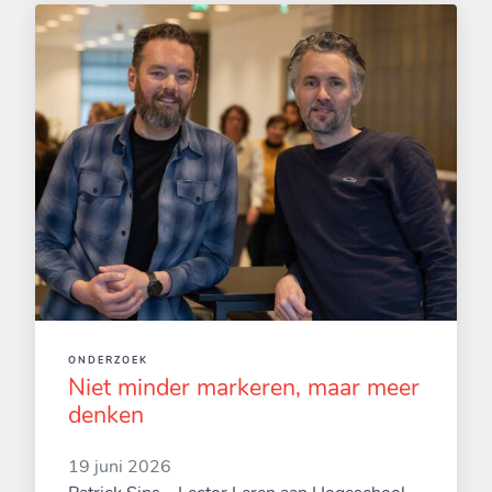
ONDERZOEK
Niet minder markeren, maar meer
denken
19 juni 2026